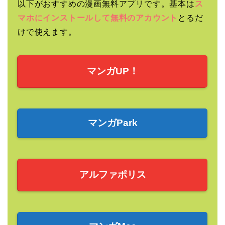
以下がおすすめの漫画無料アプリです。基本は
ス
マホにインストールして無料のアカウント
とるだ
けで使えます。
マンガUP！
マンガPark
アルファポリス