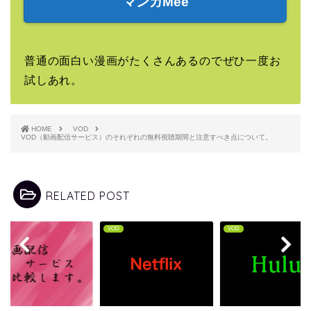
マンガMee
普通の面白い漫画がたくさんあるのでぜひ一度お
試しあれ。
HOME
VOD
VOD（動画配信サービス）のそれぞれの無料視聴期間と注意すべき点について。
RELATED POST
VOD
VOD