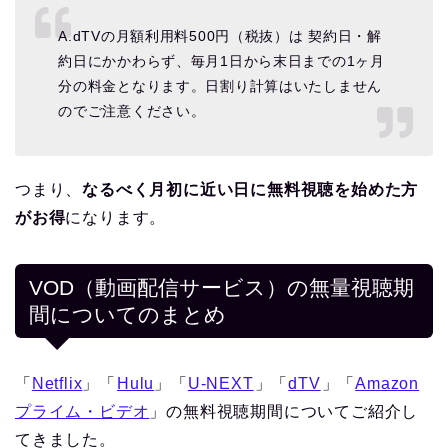
A.dTVの月額利用料500円（税抜）は 契約日・解
約日にかかわらず、毎月1日から末日までの1ヶ月
分の料金となります。日割り計算はいたしません
のでご注意ください。
つまり、
なるべく月初に近い日に無料視聴を始めた方
がお得
になります。
VOD（動画配信サービス）の無量視聴期
間についてのまとめ
「
Netflix
」「
Hulu
」「
U-NEXT
」「
dTV
」「
Amazon
プライム・ビデオ
」の無料視聴期間についてご紹介し
てきました。