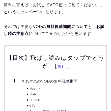
簡単に言えば「お試しでVOD使って見てください。」
というキャンペーンになります。
それでは主要なVODの
無料視聴期間について
と、
お試
し時の注意点
についてご紹介したいと思います。
【目次】飛ばし読みはタップでどう
ぞ。
[
]
隠す
それぞれのVODの無料視聴期間
Netflix
Hulu
U-NEXT
dTV