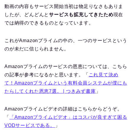
動画の内容もサービス開始当初は物足りなさもありま
したが、どんどんと
サービスも拡充してきたため
現在
では納得のできるものとなっています。
これがAmazonプライムの中の、一つのサービスという
のが未だに信じられません。
Amazonプライムのサービスの恩恵については、こちら
の記事が参考になるかと思います。「
これ見て決め
て！Amazonプライムという有料会員システムが僕にも
たらしてくれた恩恵7選。 | つきみず書庫
」
Amazonプライムビデオの詳細はこちらからどうぞ。
「
「Amazonプライムビデオ」はコスパが良すぎて困る
VODサービスである。
」