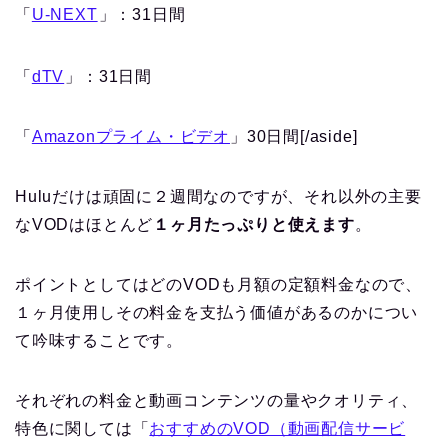
「
U-NEXT
」：31日間
「
dTV
」：31日間
「
Amazonプライム・ビデオ
」30日間[/aside]
Huluだけは頑固に２週間なのですが、それ以外の主要
なVODはほとんど
１ヶ月たっぷりと使えます
。
ポイントとしてはどのVODも月額の定額料金なので、
１ヶ月使用しその料金を支払う価値があるのかについ
て吟味することです。
それぞれの料金と動画コンテンツの量やクオリティ、
特色に関しては「
おすすめのVOD（動画配信サービ