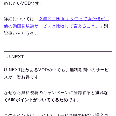
めしたいVODです。
詳細については「
２年間「Hulu」を使ってきた僕が、
他の動画見放題サービスと比較して言えること。
」別
記事からどうぞ。
U-NEXT
U-NEXTは数あるVODの中でも、無料期間中のサービ
スが一番お得です。
なぜなら無料視聴のキャンペーンに登録すると
漏れな
く600ポイントがついてくるため
です。
このポイントは、U-NEXTサービス内のPPV（課金コ