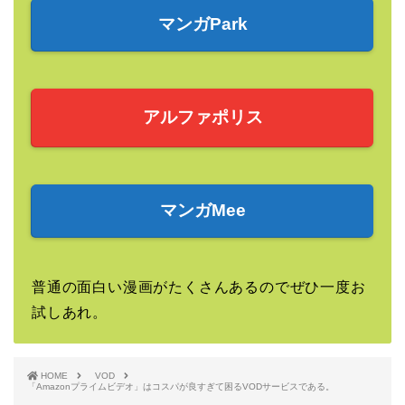
マンガPark
アルファポリス
マンガMee
普通の面白い漫画がたくさんあるのでぜひ一度お
試しあれ。
HOME
VOD
「Amazonプライムビデオ」はコスパが良すぎて困るVODサービスである。