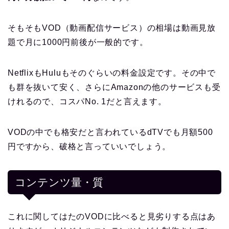
そもそもVOD（動画配信サービス）の相場は動画見放
題で月に1000円前後が一般的です。
NetflixもHuluもそのぐらいの料金設定です。その中で
も群を抜いて安く、さらにAmazonの他のサービスも受
けれるので、コスパNo. 1だと言えます。
VODの中でも格安だと言われているdTVでも月額500
円ですから、破格と言っていいでしょう。
コンテンツ量・質
これに関してはたのVODに比べると見劣りする点はあ