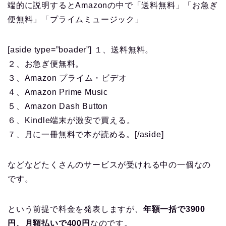
端的に説明するとAmazonの中で「送料無料」「お急ぎ
便無料」「プライムミュージック」
[aside type=”boader”] １、送料無料。
２、お急ぎ便無料。
３、Amazon プライム・ビデオ
４、Amazon Prime Music
５、Amazon Dash Button
６、Kindle端末が激安で買える。
７、月に一冊無料で本が読める。[/aside]
などなどたくさんのサービスが受けれる中の一個なの
です。
という前提で料金を発表しますが、
年額一括で3900
円、月額払いで400円
なのです。