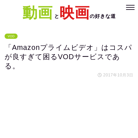
動画
映画
と
の好きな道
VOD
「Amazonプライムビデオ」はコスパ
が良すぎて困るVODサービスであ
る。
2017年10月3日